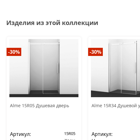
Изделия из этой коллекции
-30%
-30%
Alme 15R05 Душевая дверь
Alme 15R34 Душевой у
Артикул:
15R05
Артикул: