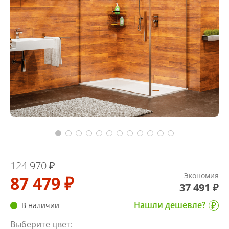
124 970 ₽
Экономия
87 479 ₽
37 491 ₽
Нашли дешевле?
В наличии
Выберите цвет: