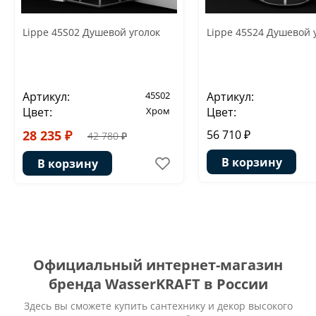
Lippe 45S02 Душевой уголок
Lippe 45S24 Душевой 
Артикул:
45S02
Артикул:
Цвет:
Хром
Цвет:
28 235 ₽
56 710 ₽
42 780 ₽
В корзину
В корзину
Официальный интернет-магазин
бренда WasserKRAFT в России
Здесь вы сможете купить сантехнику и декор высокого