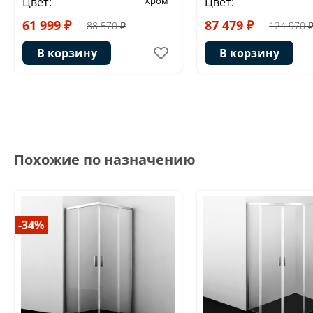
Цвет:
Хром
Цвет:
61 999 ₽
87 479 ₽
88 570 ₽
124 970 
В корзину
В корзину
Похожие по назначению
-34%