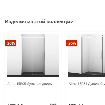
Изделия из этой коллекции
-30%
-30%
Alme 15R05 Душевая дверь
Alme 15R34 Душевой у
15R05