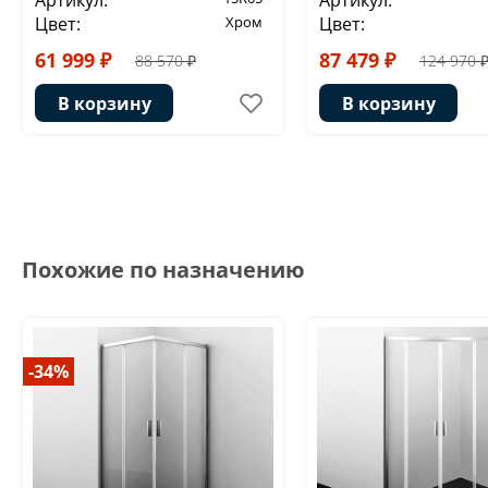
Артикул:
Артикул:
Цвет:
Хром
Цвет:
61 999 ₽
87 479 ₽
88 570 ₽
124 970 
В корзину
В корзину
Похожие по назначению
-34%