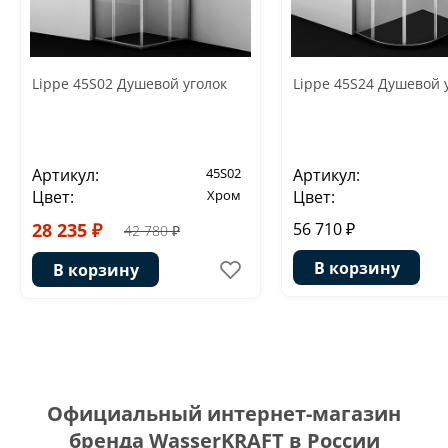
Lippe 45S02 Душевой уголок
Lippe 45S24 Душевой 
Артикул:
45S02
Артикул:
Цвет:
Хром
Цвет:
28 235 ₽
56 710 ₽
42 780 ₽
В корзину
В корзину
Официальный интернет-магазин
бренда WasserKRAFT в России