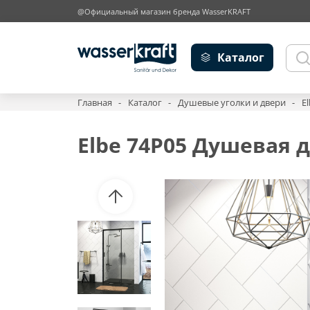
@Официальный магазин бренда WasserKRAFT
Каталог
Главная
Каталог
Душевые уголки и двери
E
Elbe 74P05 Душевая 