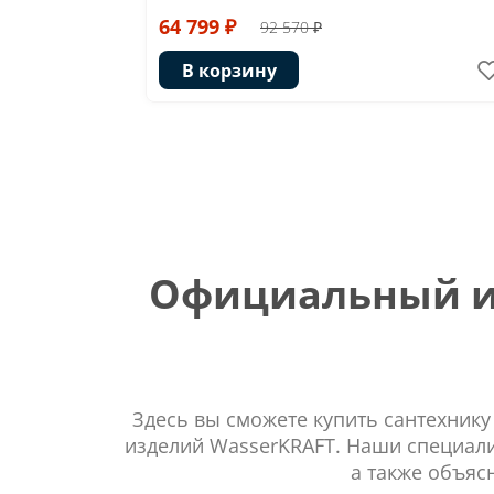
64 799 ₽
92 570 ₽
В корзину
Официальный ин
Здесь вы сможете купить сантехнику
изделий WasserKRAFT. Наши специали
а также объяс