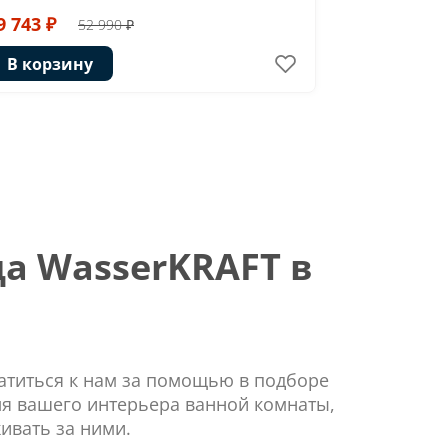
9 743 ₽
37 869 ₽
52 990 ₽
В корзину
В корзи
а WasserKRAFT в
ратиться к нам за помощью в подборе
ля вашего интерьера ванной комнаты,
ивать за ними.