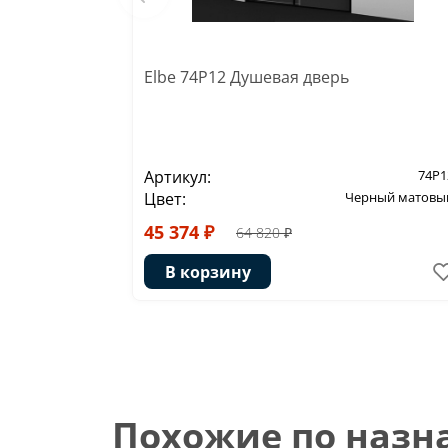
Elbe 74P12 Душевая дверь
Артикул:
74P1
Цвет:
Черный матовы
45 374 ₽
64 820 ₽
В корзину
Похожие по наз