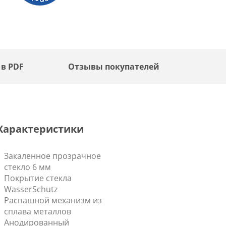
 в PDF
Отзывы покупателей
Характеристики
Закаленное прозрачное
стекло 6 мм
Покрытие стекла
WasserSchutz
Распашной механизм из
сплава металлов
Анодированный