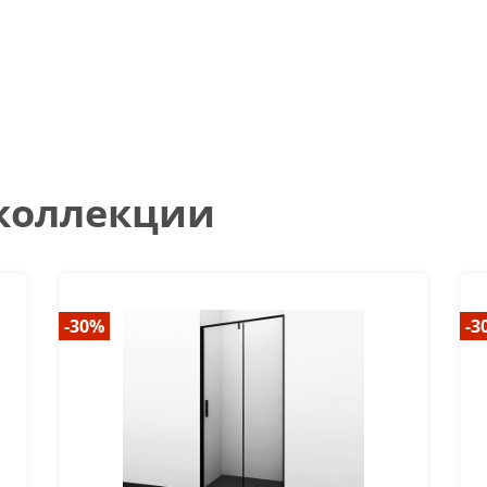
 коллекции
-30%
-3