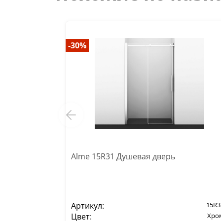
-30%
Alme 15R31 Душевая дверь
Артикул:
15R3
Цвет:
Хро