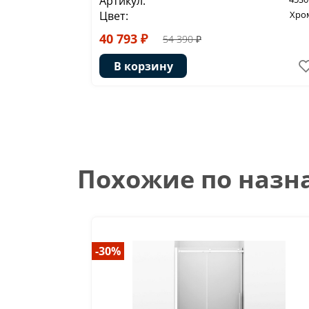
Артикул:
Цвет:
Хро
40 793 ₽
54 390 ₽
В корзину
Похожие по наз
-30%