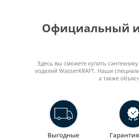
Официальный ин
Здесь вы сможете купить сантехнику
изделий WasserKRAFT. Наши специали
а также объяс
Выгодные
Гарантия