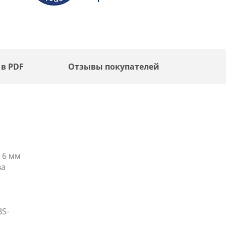
 в PDF
Отзывы покупателей
 6 мм
ва
BS-