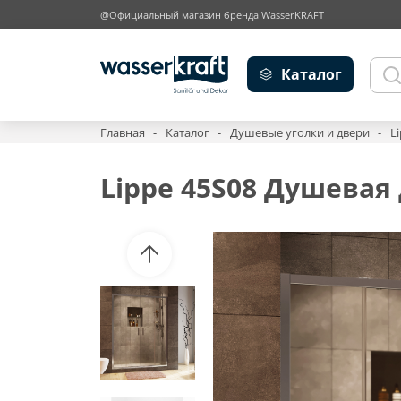
@Официальный магазин бренда WasserKRAFT
Каталог
Главная
Каталог
Душевые уголки и двери
L
Lippe 45S08 Душевая