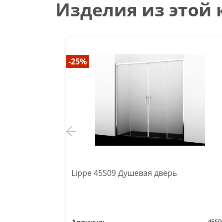
Изделия из этой
-25%
Lippe 45S09 Душевая дверь
45S0