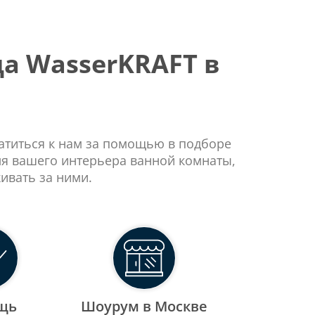
а WasserKRAFT в
ратиться к нам за помощью в подборе
ля вашего интерьера ванной комнаты,
ивать за ними.
щь
Шоурум в Москве