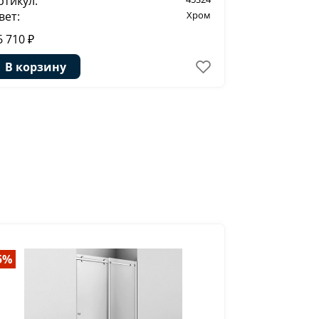
ртикул:
Артикул:
вет:
Хром
Цвет:
6 710 ₽
37 433 ₽
В корзину
В корзи
5%
-20%