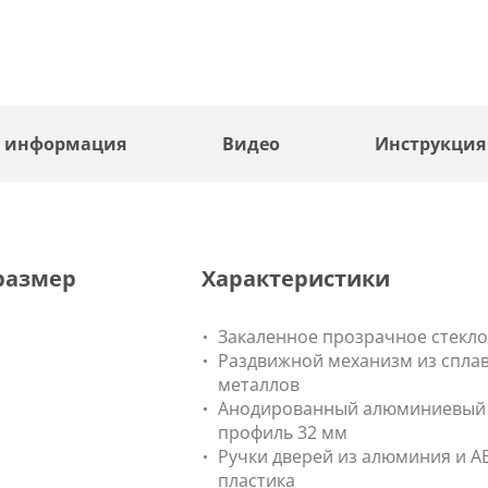
я информация
Видео
Инструкция
размер
Характеристики
Закаленное прозрачное стекло
Раздвижной механизм из спла
металлов
Анодированный алюминиевый
профиль 32 мм
Ручки дверей из алюминия и A
пластика