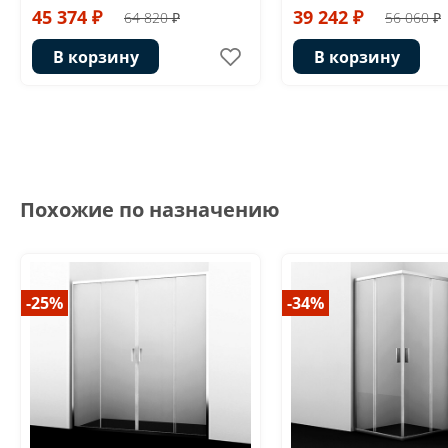
45 374 ₽
39 242 ₽
64 820 ₽
56 060 ₽
В корзину
В корзину
Похожие по назначению
-25%
-34%