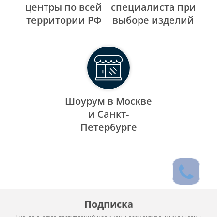
центры по всей
специалиста при
территории РФ
выборе изделий
Шоурум в Москве
и Санкт-
Петербурге
Подписка
Будьте в курсе поступлений новинок и всех актуальных скидок и