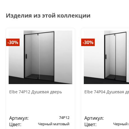
Изделия из этой коллекции
-30%
-30%
Elbe 74P12 Душевая дверь
Elbe 74P04 Душевая д
Артикул:
74P12
Артикул:
Цвет:
Черный матовый
Цвет:
Черный 