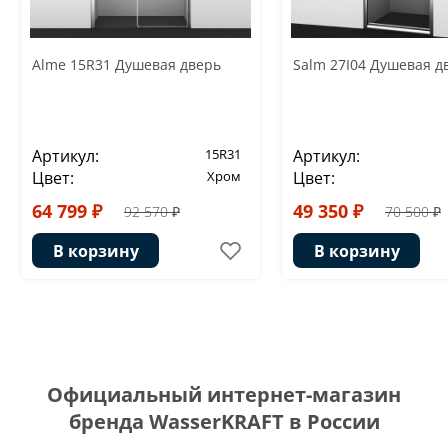
Alme 15R31 Душевая дверь
Salm 27I04 Душевая д
Артикул:
15R31
Артикул:
Цвет:
Хром
Цвет:
64 799 ₽
49 350 ₽
92 570 ₽
70 500 ₽
В корзину
В корзину
Официальный интернет-магазин
бренда WasserKRAFT в России