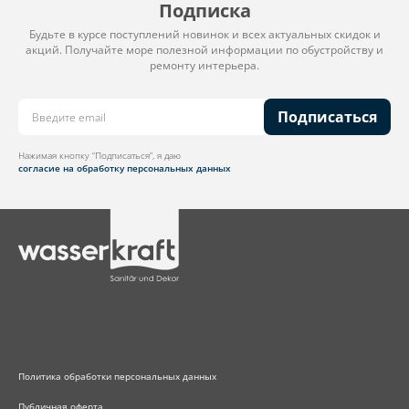
Подписка
Будьте в курсе поступлений новинок и всех актуальных скидок и
акций. Получайте море полезной информации по обустройству и
ремонту интерьера.
Подписаться
Нажимая кнопку “Подписаться”, я даю
согласие на обработку персональных данных
Политика обработки персональных данных
Публичная оферта