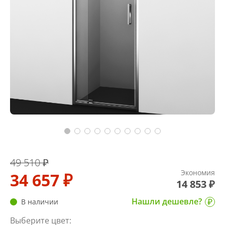
49 510 ₽
Экономия
34 657 ₽
14 853 ₽
Нашли дешевле?
В наличии
Выберите цвет: