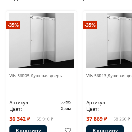
-35%
-35%
Vils 56R05 Душевая дверь
Vils 56R13 Душевая д
Артикул:
56R05
Артикул:
Цвет:
Хром
Цвет:
36 342 ₽
37 869 ₽
55 910 ₽
58 260 ₽
В корзину
В корзину