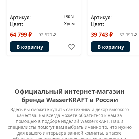
Артикул:
15R31
Артикул:
Цвет:
Хром
Цвет:
64 799 ₽
39 743 ₽
92 570 ₽
52 990 ₽
В корзину
В корзину
Официальный интернет-магазин
бренда WasserKRAFT в России
Здесь вы сможете купить сантехнику и декор высокого
качества. Вы всегда можете обратиться к нам за
помощью в подборе изделий WasserKRAFT. Наши
специалисты помогут вам выбрать именно то, что нужно
для вашего интерьера ванной комнаты, а также
объяснят, как правильно пользоваться изделиями и