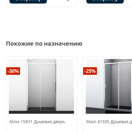
Похожие по назначению
-30%
-25%
Alme 15R31 Душевая дверь
Main 41S05 Душевая 