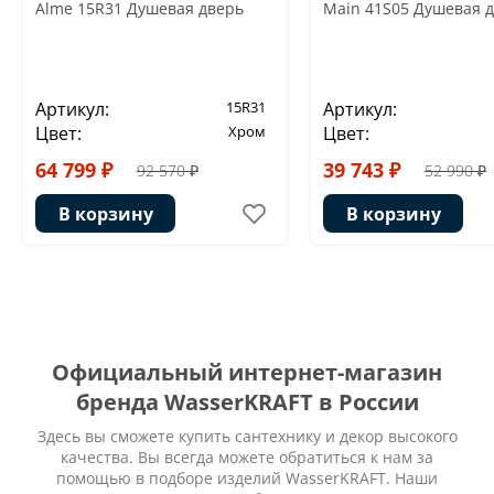
Alme 15R31 Душевая дверь
Main 41S05 Душевая 
Артикул:
15R31
Артикул:
Цвет:
Хром
Цвет:
64 799 ₽
39 743 ₽
92 570 ₽
52 990 ₽
В корзину
В корзину
Официальный интернет-магазин
бренда WasserKRAFT в России
Здесь вы сможете купить сантехнику и декор высокого
качества. Вы всегда можете обратиться к нам за
помощью в подборе изделий WasserKRAFT. Наши