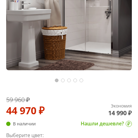
59 960 ₽
Экономия
44 970 ₽
14 990 ₽
Нашли дешевле?
В наличии
Выберите цвет: