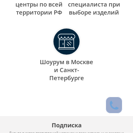
центры по всей
специалиста при
территории РФ
выборе изделий
Шоурум в Москве
и Санкт-
Петербурге
Подписка
Будьте в курсе поступлений новинок и всех актуальных скидок и