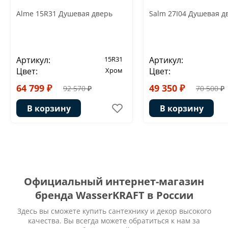
Alme 15R31 Душевая дверь
Salm 27I04 Душевая д
Артикул:
15R31
Артикул:
Цвет:
Хром
Цвет:
64 799 ₽
49 350 ₽
92 570 ₽
70 500 ₽
В корзину
В корзину
Официальный интернет-магазин
бренда WasserKRAFT в России
Здесь вы сможете купить сантехнику и декор высокого
качества. Вы всегда можете обратиться к нам за