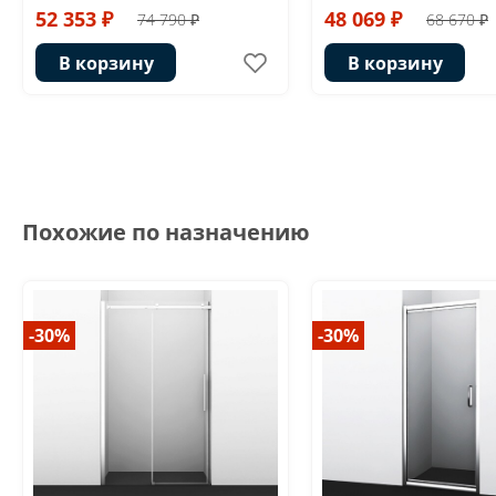
52 353 ₽
48 069 ₽
74 790 ₽
68 670 ₽
В корзину
В корзину
Похожие по назначению
-30%
-30%