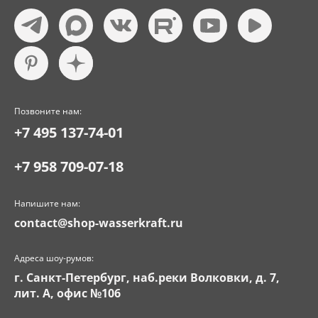
Позвоните нам:
+7 495 137-74-01
+7 958 709-07-18
Напишите нам:
contact@shop-wasserkraft.ru
Адреса шоу-румов:
г. Санкт-Петербург, наб.реки Волковки, д. 7,
лит. А, офис №106