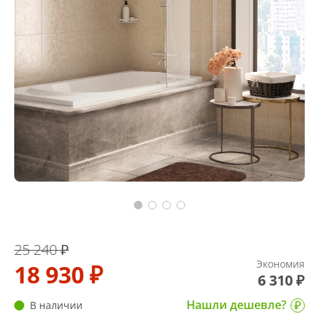
25 240 ₽
Экономия
18 930 ₽
6 310 ₽
Нашли дешевле?
В наличии