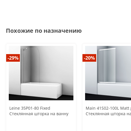
Похожие по назначению
-29%
-20%
Leine 35P01-80 Fixed
Main 41S02-100L Matt 
Стеклянная шторка на ванну
Стеклянная шторка н