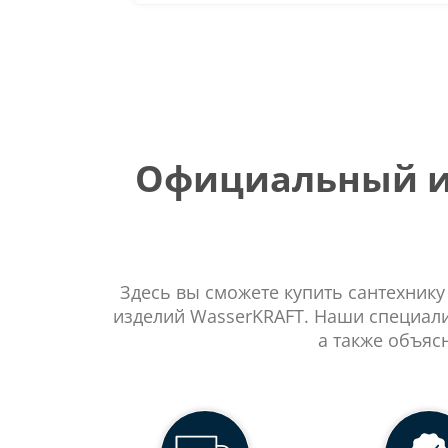
Официальный ин
Здесь вы сможете купить сантехнику
изделий WasserKRAFT. Наши специали
а также объяс