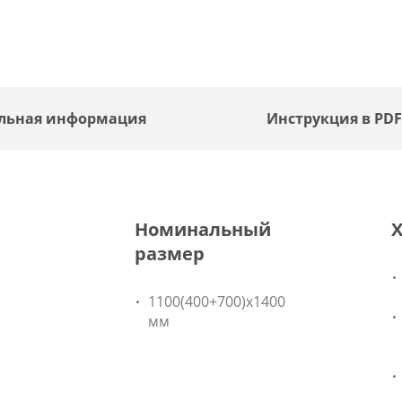
льная информация
Инструкция в PD
Номинальный
размер
1100(400+700)х1400
мм