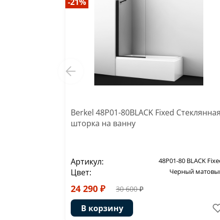
-21%
Berkel 48P01-80BLACK Fixed Стеклянна
шторка на ванну
Артикул:
48P01-80 BLACK Fixe
Цвет:
Черный матовы
24 290 ₽
30 600 ₽
В корзину