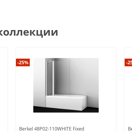
 коллекции
-25%
-2
Berkel 48P02-110WHITE Fixed
B