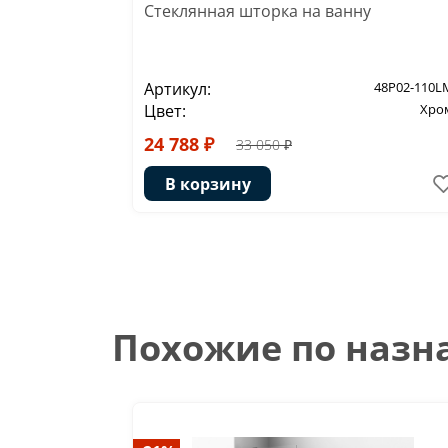
Стеклянная шторка на ванну
Артикул:
48P02-110L
Цвет:
Хро
24 788 ₽
33 050 ₽
В корзину
Похожие по наз