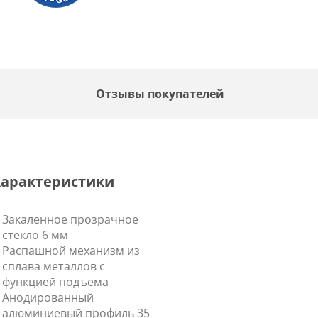
F
Отзывы покупателей
Характеристики
Закаленное прозрачное
стекло 6 мм
Распашной механизм из
сплава металлов с
функцией подъема
Анодированный
алюминиевый профиль 35