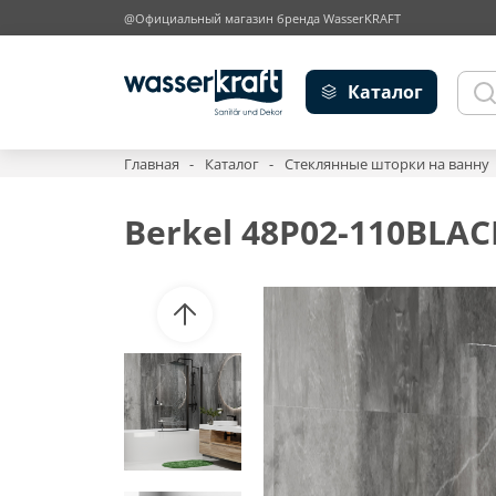
@Официальный магазин бренда WasserKRAFT
Каталог
Главная
Каталог
Стеклянные шторки на ванну
Berkel 48P02-110BLA