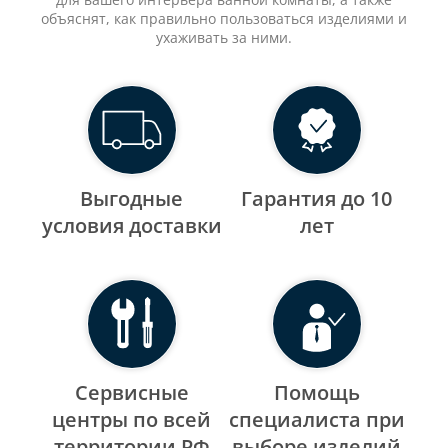
объяснят, как правильно пользоваться изделиями и
ухаживать за ними.
Выгодные
Гарантия до 10
уcловия доставки
лет
Сервисные
Помощь
центры по всей
специалиста при
территории РФ
выборе изделий