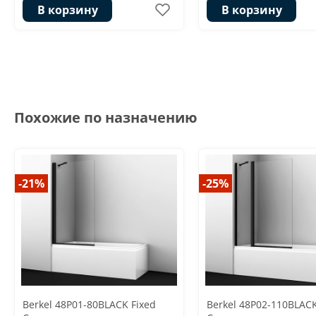
В корзину
В корзину
Похожие по назначению
-21%
-25%
Berkel 48P01-80BLACK Fixed
Berkel 48P02-110BLACK