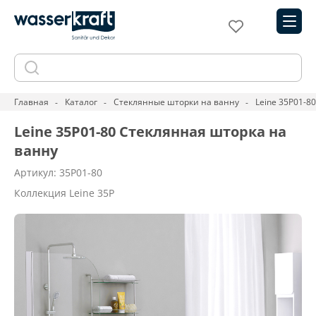
Главная
Каталог
Стеклянные шторки на ванну
Leine 35P01-8
Leine 35P01-80 Стеклянная шторка на
ванну
Артикул: 35P01-80
Коллекция Leine 35P