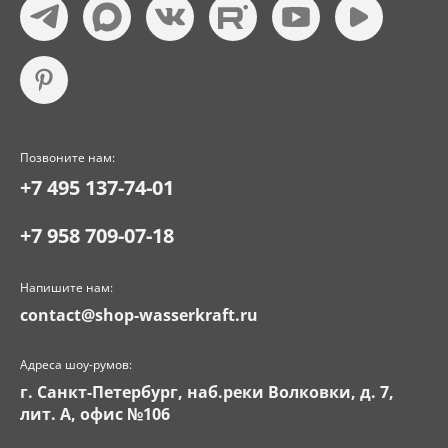
Позвоните нам:
+7 495 137-74-01
+7 958 709-07-18
Напишите нам:
contact@shop-wasserkraft.ru
Адреса шоу-румов:
г. Санкт-Петербург, наб.реки Волковки, д. 7,
лит. А, офис №106