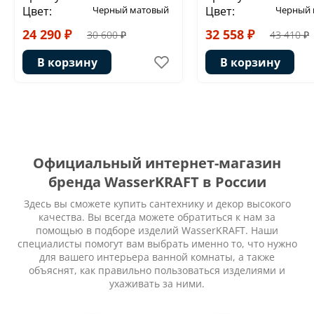
Цвет:
Черный матовый
Цвет:
Черный 
24 290 ₽
32 558 ₽
30 600 ₽
43 410 ₽
В корзину
В корзину
Официальный интернет-магазин
бренда WasserKRAFT в России
Здесь вы сможете купить сантехнику и декор высокого
качества. Вы всегда можете обратиться к нам за
помощью в подборе изделий WasserKRAFT. Наши
специалисты помогут вам выбрать именно то, что нужно
для вашего интерьера ванной комнаты, а также
объяснят, как правильно пользоваться изделиями и
ухаживать за ними.