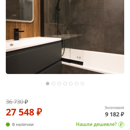
36 730 ₽
Экономия
27 548 ₽
9 182 ₽
Нашли дешевле?
В наличии