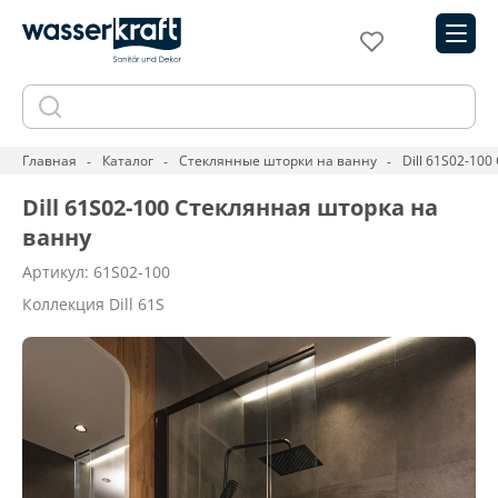
Главная
Каталог
Стеклянные шторки на ванну
Dill 61S02-10
Dill 61S02-100 Стеклянная шторка на
ванну
Артикул: 61S02-100
Коллекция Dill 61S