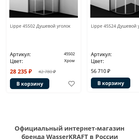
Lippe 45S02 Душевой уголок
Lippe 45S24 Душевой 
Артикул:
45S02
Артикул:
Цвет:
Хром
Цвет:
28 235 ₽
56 710 ₽
42 780 ₽
В корзину
В корзину
Официальный интернет-магазин
бренда WasserKRAFT в России