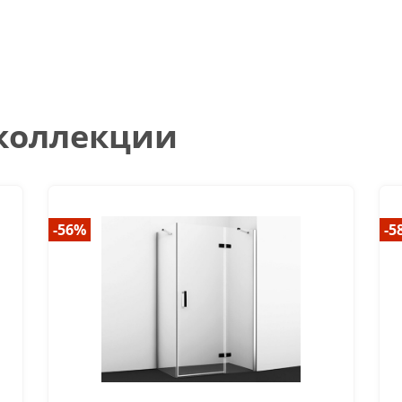
 коллекции
-56%
-5