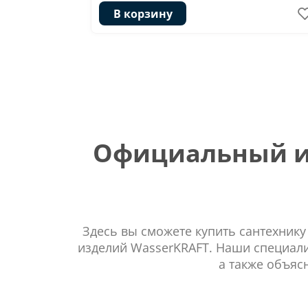
В корзину
Официальный ин
Здесь вы сможете купить сантехнику
изделий WasserKRAFT. Наши специали
а также объяс