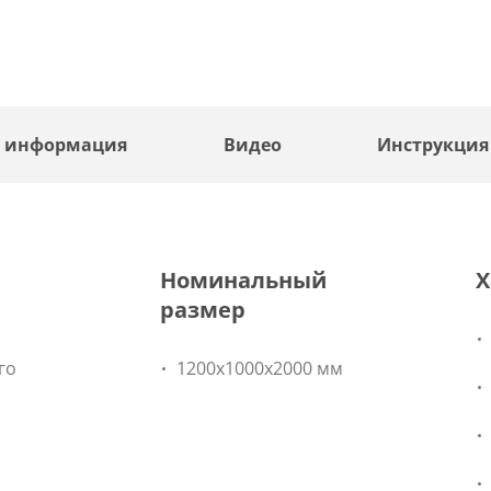
я информация
Видео
Инструкция
Номинальный
Х
размер
го
1200x1000x2000 мм