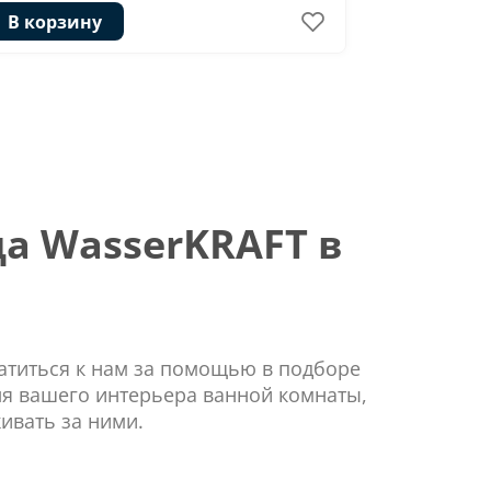
В корзину
В корзи
а WasserKRAFT в
ратиться к нам за помощью в подборе
ля вашего интерьера ванной комнаты,
ивать за ними.