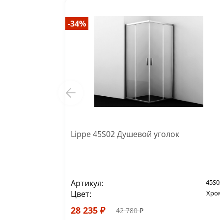
-34%
Lippe 45S02 Душевой уголок
Артикул:
45S0
Цвет:
Хро
28 235 ₽
42 780 ₽