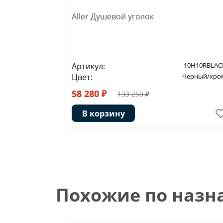
Aller Душевой уголок
Артикул:
10H10RBLAC
Цвет:
Черный/хро
58 280 ₽
133 250 ₽
В корзину
Похожие по наз