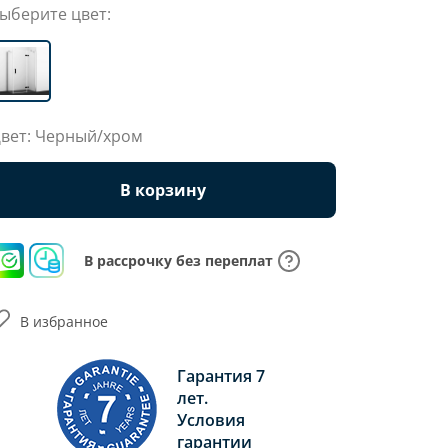
ыберите цвет:
вет: Черный/хром
В корзину
В рассрочку без переплат
В избранное
Гарантия 7
лет.
Условия
гарантии