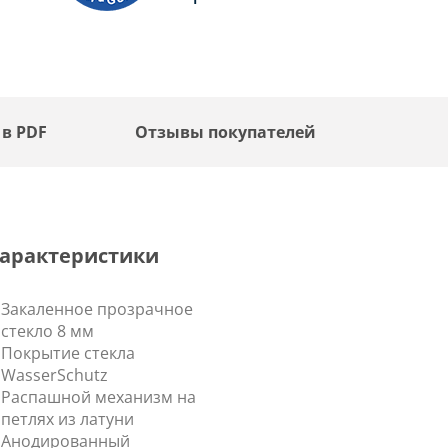
 в PDF
Отзывы покупателей
арактеристики
Закаленное прозрачное
стекло 8 мм
Покрытие стекла
WasserSchutz
Распашной механизм на
петлях из латуни
Анодированный