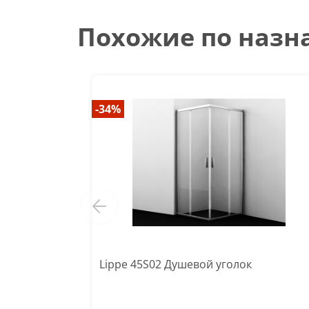
Похожие по наз
-34%
Lippe 45S02 Душевой уголок