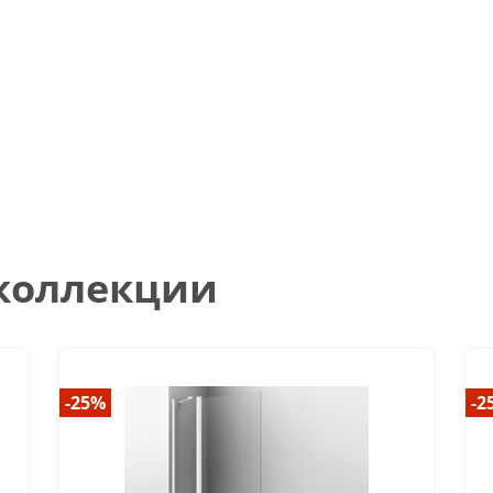
 коллекции
-25%
-2