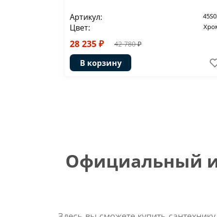
Артикул:
45S0
Цвет:
Хро
28 235 ₽
42 780 ₽
В корзину
Официальный ин
Здесь вы сможете купить сантехнику