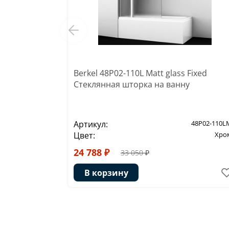
Berkel 48P02-110L Matt glass Fixed
Стеклянная шторка на ванну
Артикул:
48P02-110L
Цвет:
Хро
24 788 ₽
33 050 ₽
В корзину