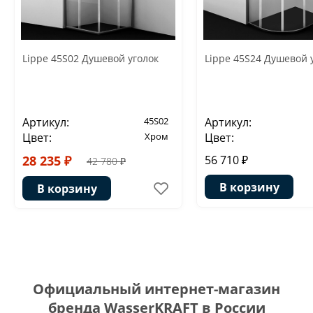
Lippe 45S02 Душевой уголок
Lippe 45S24 Душевой 
Артикул:
45S02
Артикул:
Цвет:
Хром
Цвет:
28 235 ₽
56 710 ₽
42 780 ₽
В корзину
В корзину
Официальный интернет-магазин
бренда WasserKRAFT в России