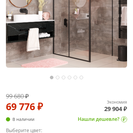
99 680 ₽
Экономия
69 776 ₽
29 904 ₽
Нашли дешевле?
В наличии
Выберите цвет: