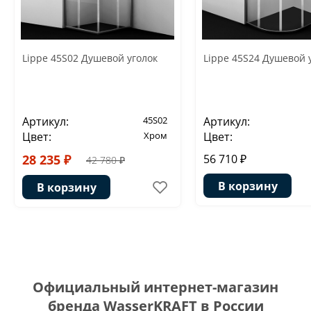
Lippe 45S02 Душевой уголок
Lippe 45S24 Душевой 
Артикул:
45S02
Артикул:
Цвет:
Хром
Цвет:
28 235 ₽
56 710 ₽
42 780 ₽
В корзину
В корзину
Официальный интернет-магазин
бренда WasserKRAFT в России