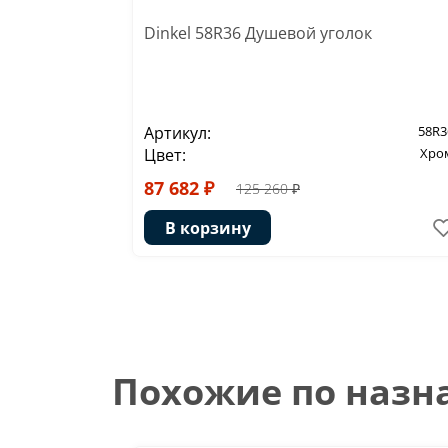
Dinkel 58R36 Душевой уголок
Артикул:
58R3
Цвет:
Хро
87 682 ₽
125 260 ₽
В корзину
Похожие по наз