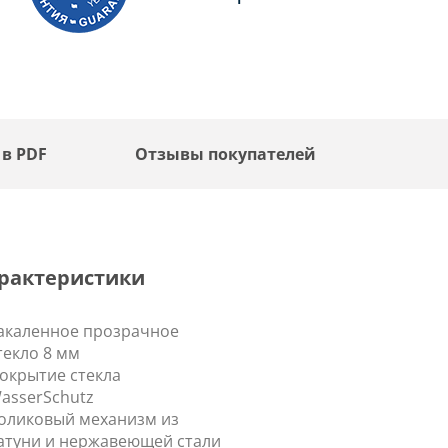
 в PDF
Отзывы покупателей
рактеристики
акаленное прозрачное
текло 8 мм
окрытие стекла
asserSchutz
оликовый механизм из
атуни и нержавеющей стали