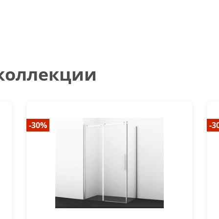
 коллекции
-30%
-3