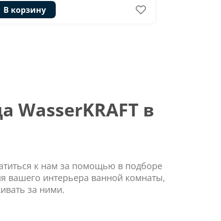
В корзину
В корзи
а WasserKRAFT в
ратиться к нам за помощью в подборе
ля вашего интерьера ванной комнаты,
ивать за ними.