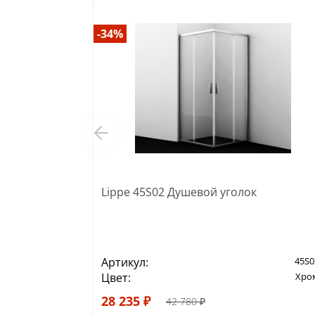
-34%
Lippe 45S02 Душевой уголок
Артикул:
45S0
Цвет:
Хро
28 235 ₽
42 780 ₽