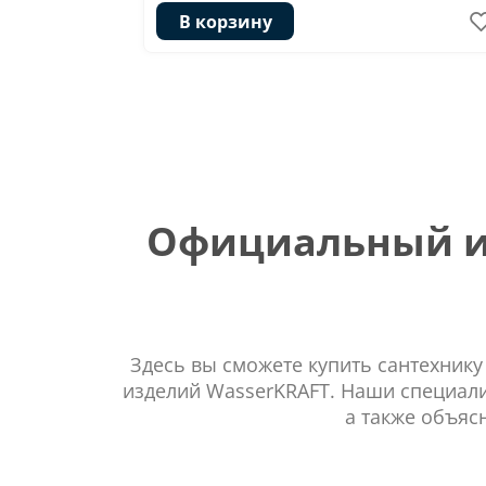
В корзину
Официальный ин
Здесь вы сможете купить сантехнику
изделий WasserKRAFT. Наши специали
а также объяс