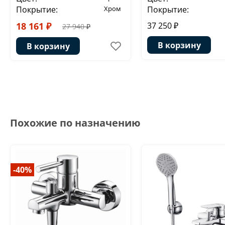
Покрытие:
Хром
Покрытие:
18 161 ₽
37 250 ₽
27 940 ₽
В корзину
В корзину
Похожие по назначению
-40%