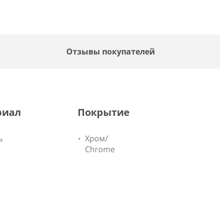
F
Отзывы покупателей
риал
Покрытие
ь
Хром/
Chrome