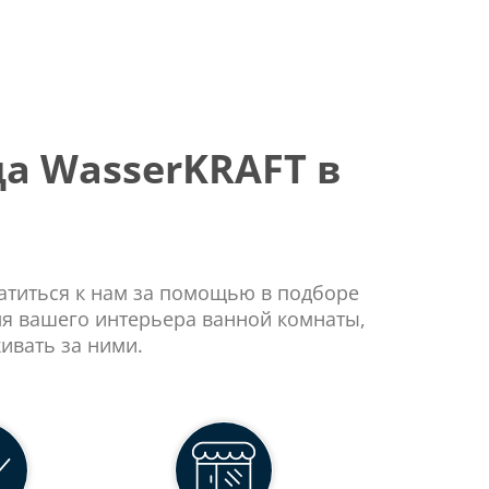
а WasserKRAFT в
ратиться к нам за помощью в подборе
ля вашего интерьера ванной комнаты,
ивать за ними.