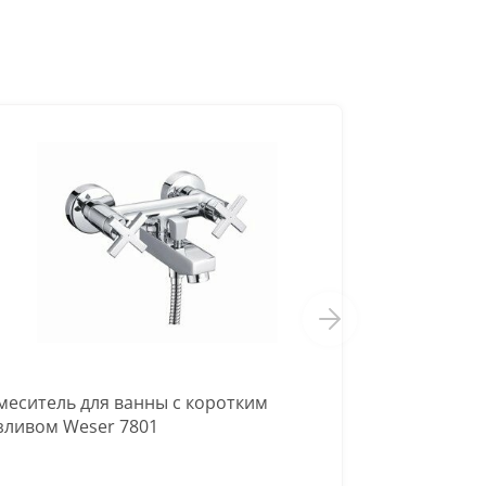
меситель для ванны с коротким
зливом Weser 7801