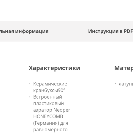
льная информация
Инструкция в PD
Характеристики
Мате
Керамические
латун
кранбуксы90°
Встроенный
пластиковый
аэратор Neoperl
HONEYCOMB
(Германия) для
равномерного