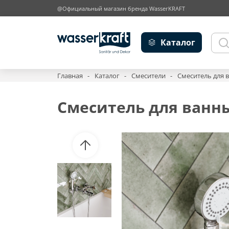
@Официальный магазин бренда WasserKRAFT
Каталог
Главная
Каталог
Смесители
Смеситель для 
Смеситель для ванны