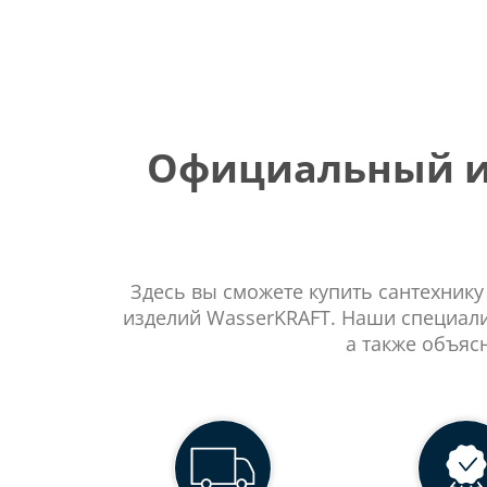
Официальный ин
Здесь вы сможете купить сантехнику
изделий WasserKRAFT. Наши специали
а также объяс