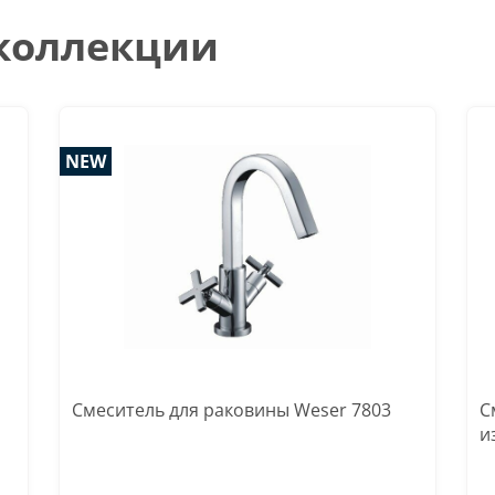
 коллекции
NEW
Смеситель для раковины Weser 7803
С
и