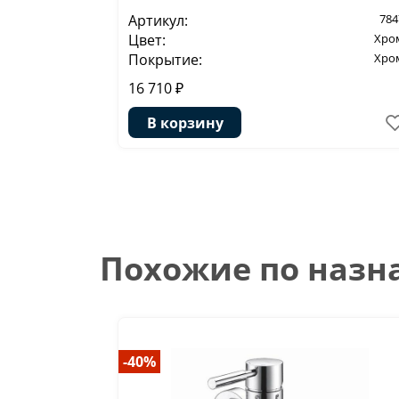
Артикул:
784
Цвет:
Хро
Покрытие:
Хро
16 710 ₽
В корзину
Похожие по наз
-40%