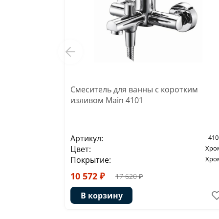
Смеситель для ванны с коротким
изливом Main 4101
Артикул:
410
Цвет:
Хро
Покрытие:
Хро
10 572 ₽
17 620 ₽
В корзину