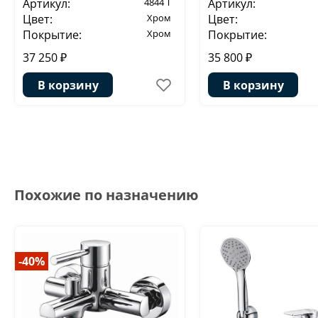
Артикул:
4844 T
Артикул:
Цвет:
Хром
Цвет:
Покрытие:
Хром
Покрытие:
37 250 ₽
35 800 ₽
В корзину
В корзину
Похожие по назначению
-40%