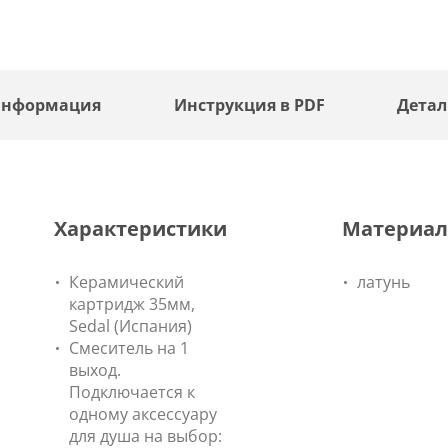
информация
Инструкция в PDF
Дета
Характеристики
Материал
Керамический
латунь
картридж 35мм,
Sedal (Испания)
Смеситель на 1
выход.
Подключается к
одному аксессуару
для душа на выбор: