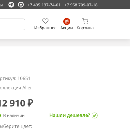
ты
+7 495 137-74-01
+7 958 709-07-18
Избранное
Акции
Корзина
ртикул: 10651
оллекция Aller
12 910 ₽
Нашли дешевле?
В наличии
ыберите цвет: