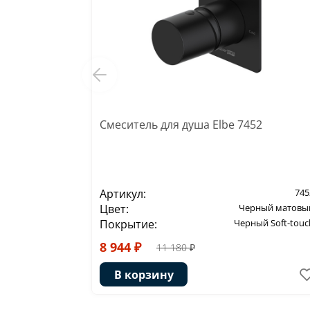
Смеситель для душа Elbe 7452
Артикул:
745
Цвет:
Черный матовы
Покрытие:
Черный Soft-touc
8 944 ₽
11 180 ₽
В корзину