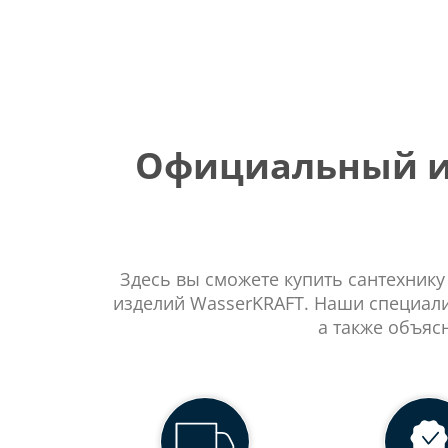
Официальный ин
Здесь вы сможете купить сантехнику
изделий WasserKRAFT. Наши специали
а также объяс