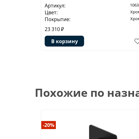
Артикул:
1063
Цвет:
Хро
Покрытие:
Хро
23 310 ₽
В корзину
Похожие по наз
-20%