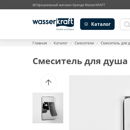
@Официальный магазин бренда WasserKRAFT
Каталог
Главная
Каталог
Смесители
Смеситель для д
Смеситель для душа A