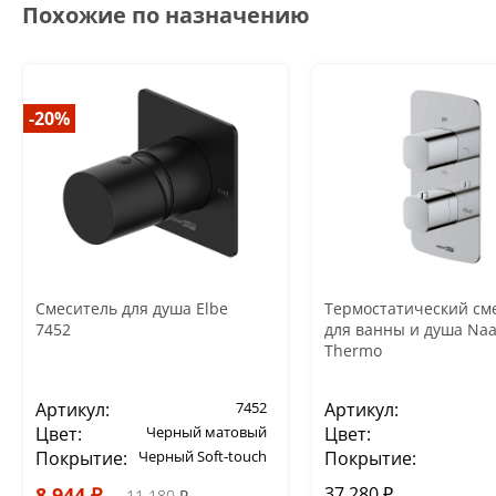
Похожие по назначению
-20%
Смеситель для душа Elbe
Термостатический см
7452
для ванны и душа Naa
Thermo
Артикул:
7452
Артикул:
Цвет:
Черный матовый
Цвет:
Покрытие:
Черный Soft-touch
Покрытие:
8 944 ₽
37 280 ₽
11 180 ₽