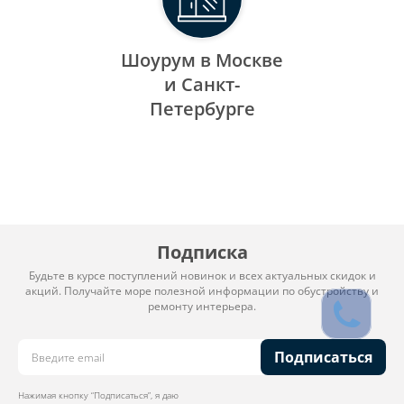
Шоурум в Москве
и Санкт-
Петербурге
Подписка
Будьте в курсе поступлений новинок и всех актуальных скидок и
акций. Получайте море полезной информации по обустройству и
ремонту интерьера.
Подписаться
Нажимая кнопку “Подписаться”, я даю