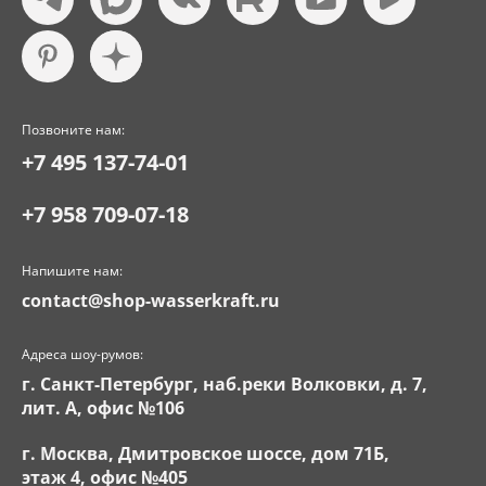
Позвоните нам:
+7 495 137-74-01
+7 958 709-07-18
Напишите нам:
contact@shop-wasserkraft.ru
Адреса шоу-румов:
г. Санкт-Петербург, наб.реки Волковки, д. 7,
лит. А, офис №106
г. Москва, Дмитровское шоссе, дом 71Б,
этаж 4, офис №405