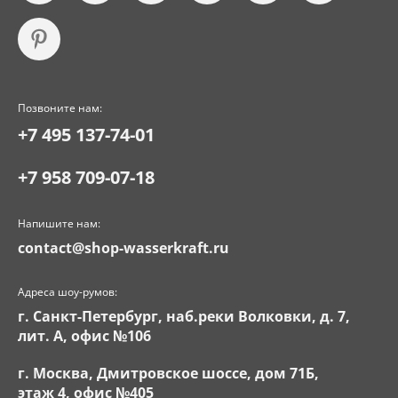
Позвоните нам:
+7 495 137-74-01
+7 958 709-07-18
Напишите нам:
contact@shop-wasserkraft.ru
Адреса шоу-румов:
г. Санкт-Петербург, наб.реки Волковки, д. 7,
лит. А, офис №106
г. Москва, Дмитровское шоссе, дом 71Б,
этаж 4, офис №405