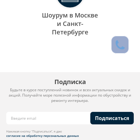
Шоурум в Москве
и Санкт-
Петербурге
Подписка
Будьте в курсе поступлений новинок и всех актуальных скидок и
акций. Получайте море полезной информации по обустройству и
ремонту интерьера.
Подписаться
Нажимая кнопку “Подписаться”, я даю
согласие на обработку персональных данных