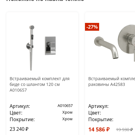
-27%
Встраиваемый комплект для
Встраиваемый компле
биде со шлангом 120 см
раковины A42583
A010657
Артикул:
A010657
Артикул:
Цвет:
Хром
Цвет:
Покрытие:
Хром
Покрытие:
23 240 ₽
14 586 ₽
19 930 ₽