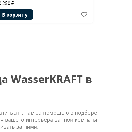
0 250 ₽
13 664 ₽
В корзину
В корзи
а WasserKRAFT в
ратиться к нам за помощью в подборе
ля вашего интерьера ванной комнаты,
ивать за ними.