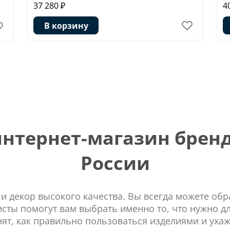
37 280 ₽
4
В корзину
тернет-магазин бренд
России
 и декор высокого качества. Вы всегда можете об
сты помогут вам выбрать именно то, что нужно д
нят, как правильно пользоваться изделиями и ухаж