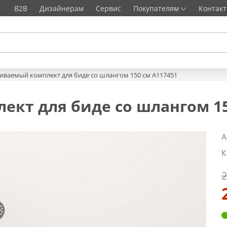
B2B
Дизайнерам
Сервис
Покупателям
Контак
иваемый комплект для биде со шлангом 150 см A117451
кт для биде со шлангом 15
А
К
2