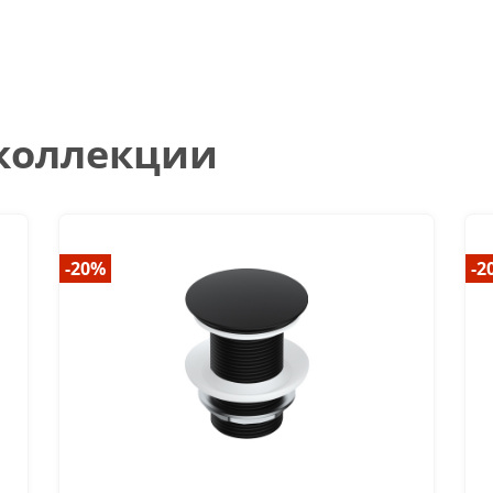
 коллекции
-20%
-2