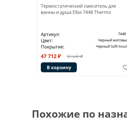
Термостатический смеситель для
ванны и душа Elbe 7448 Thermo
Артикул:
7448 
Цвет:
Черный матовы
Покрытие:
Черный Soft-touc
47 712 ₽
59 640 ₽
В корзину
Похожие по наз