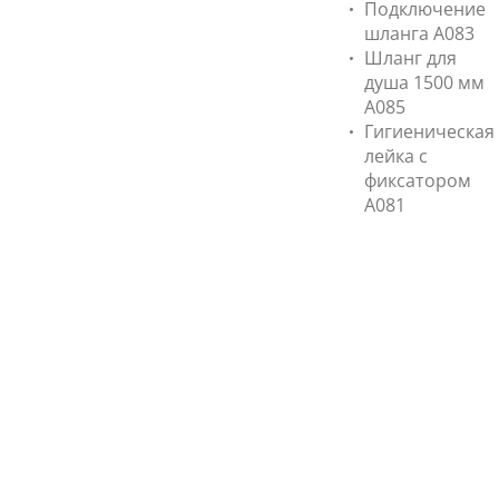
Подключение
шланга A083
Шланг для
душа 1500 мм
А085
Гигиеническая
лейка с
фиксатором
A081