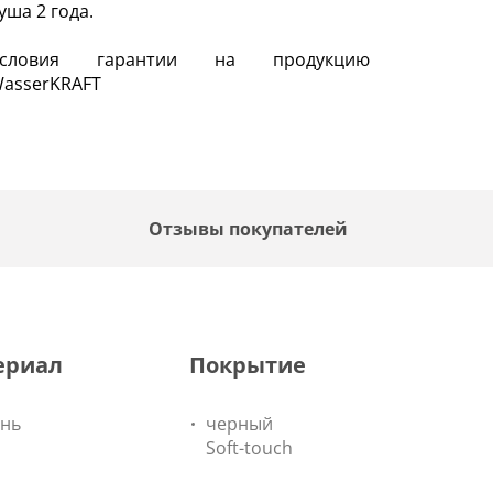
уша 2 года.
Условия гарантии на продукцию
asserKRAFT
Отзывы покупателей
ериал
Покрытие
унь
черный
Soft-touch