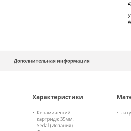
д
W
Дополнительная информация
Характеристики
Мат
Керамический
лат
картридж 35мм,
Sedal (Испания)