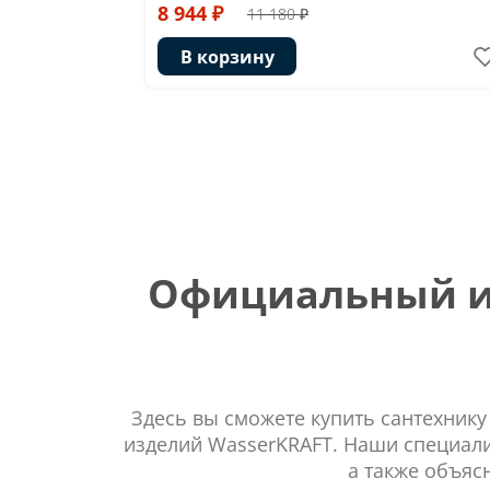
8 944 ₽
11 180 ₽
В корзину
Официальный ин
Здесь вы сможете купить сантехнику
изделий WasserKRAFT. Наши специали
а также объяс