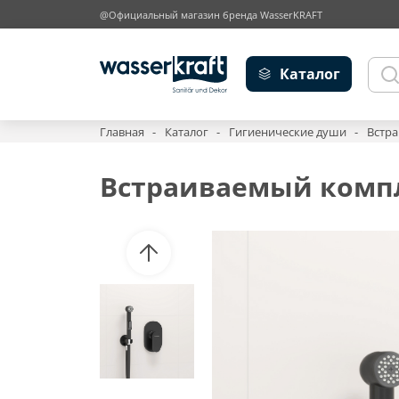
@Официальный магазин бренда WasserKRAFT
Каталог
Главная
Каталог
Гигиенические души
Встра
Встраиваемый компле