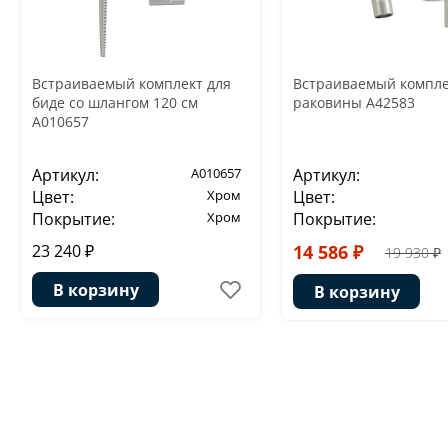
Встраиваемый комплект для
Встраиваемый компле
биде со шлангом 120 см
раковины A42583
A010657
Артикул:
A010657
Артикул:
Цвет:
Хром
Цвет:
Покрытие:
Хром
Покрытие:
23 240 ₽
14 586 ₽
19 930 ₽
В корзину
В корзину