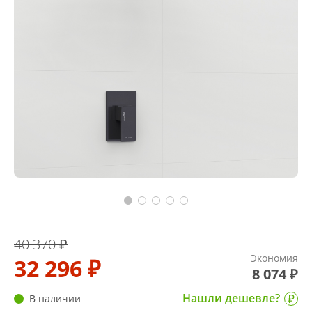
40 370 ₽
Экономия
32 296 ₽
8 074 ₽
Нашли дешевле?
В наличии