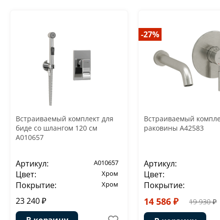
-27%
Встраиваемый комплект для
Встраиваемый компле
биде со шлангом 120 см
раковины A42583
A010657
Артикул:
A010657
Артикул:
Цвет:
Хром
Цвет:
Покрытие:
Хром
Покрытие:
23 240 ₽
14 586 ₽
19 930 ₽
В корзину