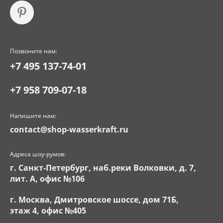
Позвоните нам:
+7 495 137-74-01
+7 958 709-07-18
Напишите нам:
contact@shop-wasserkraft.ru
Адреса шоу-румов:
г. Санкт-Петербург, наб.реки Волковки, д. 7,
лит. А, офис №106
г. Москва, Дмитровское шоссе, дом 71Б,
этаж 4, офис №405