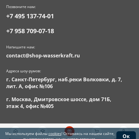
Позвоните нам:
+7 495 137-74-01
+7 958 709-07-18
Напишите нам:
contact@shop-wasserkraft.ru
Адреса шоу-румов:
г. Санкт-Петербург, наб.реки Волковки, д. 7,
лит. А, офис №106
г. Москва, Дмитровское шоссе, дом 71Б,
этаж 4, офис №405
Мы используем файлы
cookies
! Оставаясь на нашем сайте,
Ок
вы соглашаетесь на их использование.