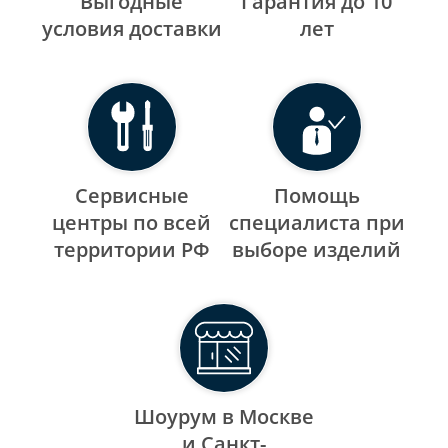
Выгодные
Гарантия до 10
уcловия доставки
лет
Сервисные
Помощь
центры по всей
специалиста при
территории РФ
выборе изделий
Шоурум в Москве
и Санкт-