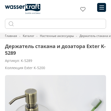
Главная
Каталог
Настенные аксессуары
Держатель стакана и 
Держатель стакана и дозатора Exter K-
5289
Артикул: K-5289
Коллекция Exter K-5200