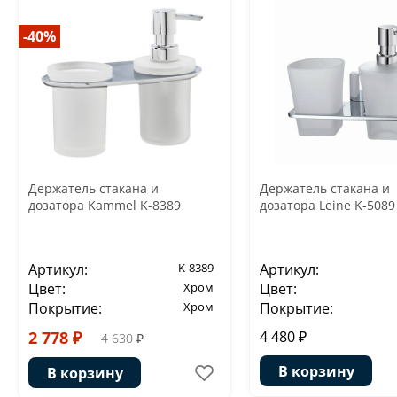
-40%
Держатель стакана и
Держатель стакана и
дозатора Kammel K-8389
дозатора Leine K-5089
Артикул:
K-8389
Артикул:
Цвет:
Хром
Цвет:
Покрытие:
Хром
Покрытие:
2 778 ₽
4 480 ₽
4 630 ₽
В корзину
В корзину