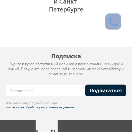
и Санкт-
Петербурге
Подписка
Будьте в курсе поступлений новинок и всех актуальных скидок и
акций. Получайте море полезной информации по обустройству и
ремонту интерьера.
Подписаться
Нажимая кнопку “Подписаться”, я даю
согласие на обработку персональных данных