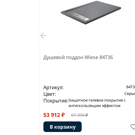
Душевой поддон Wiese 84T36
Артикул:
84T3
Цвет:
Серы
Покрытие:
Защитное гелевое покрытие с
антискользящим эффектом
53 912 ₽
67 390 ₽
В корзину