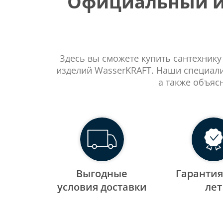
Официальный ин
Здесь вы сможете купить сантехнику
изделий WasserKRAFT. Наши специали
а также объяс
Выгодные
Гарантия
уcловия доставки
лет