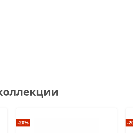
 коллекции
-20%
-2