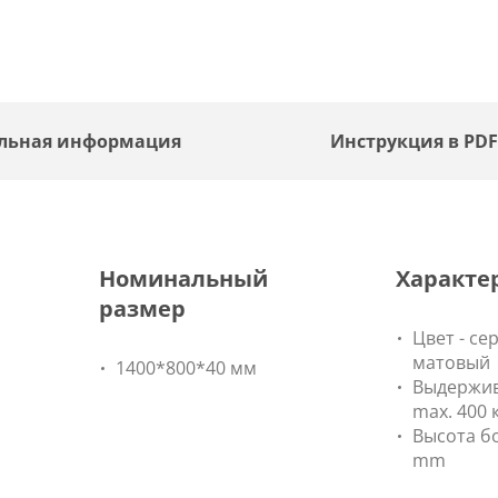
льная информация
Инструкция в PD
Номинальный
Характе
размер
Цвет - се
матовый
1400*800*40 мм
Выдержив
max. 400 к
Высота б
mm