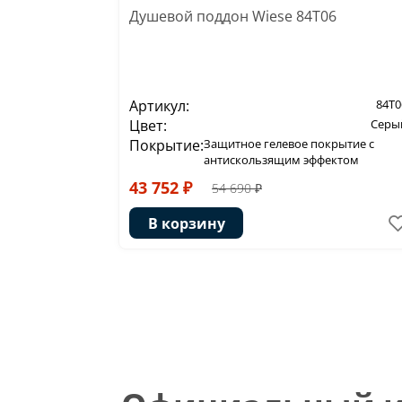
Душевой поддон Wiese 84T06
Артикул:
84T0
Цвет:
Серы
Покрытие:
Защитное гелевое покрытие с
антискользящим эффектом
43 752 ₽
54 690 ₽
В корзину