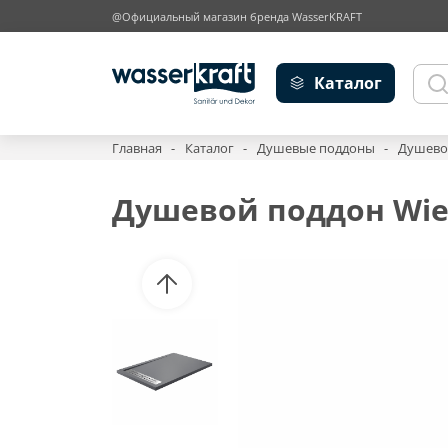
@Официальный магазин бренда WasserKRAFT
Каталог
Главная
Каталог
Душевые поддоны
Душевой
Душевой поддон Wie