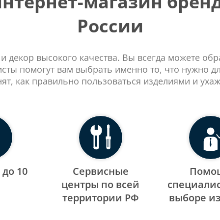
тернет-магазин бренд
России
 и декор высокого качества. Вы всегда можете об
сты помогут вам выбрать именно то, что нужно д
нят, как правильно пользоваться изделиями и ухаж
 до 10
Сервисные
Помо
центры по всей
специалис
территории РФ
выборе и