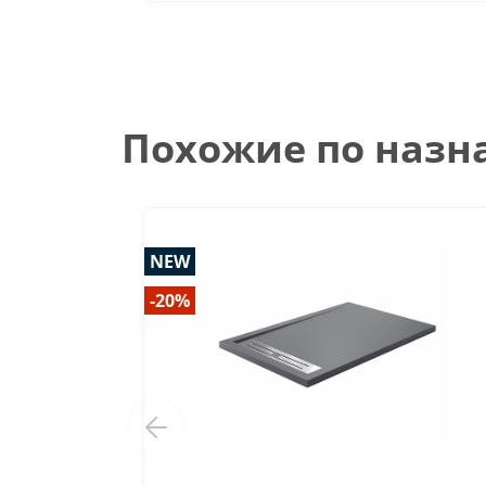
Похожие по наз
NEW
-20%