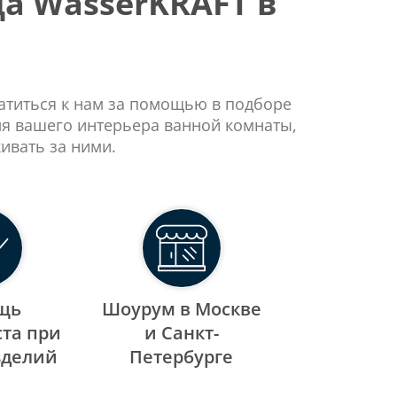
а WasserKRAFT в
ратиться к нам за помощью в подборе
ля вашего интерьера ванной комнаты,
ивать за ними.
щь
Шоурум в Москве
та при
и Санкт-
зделий
Петербурге