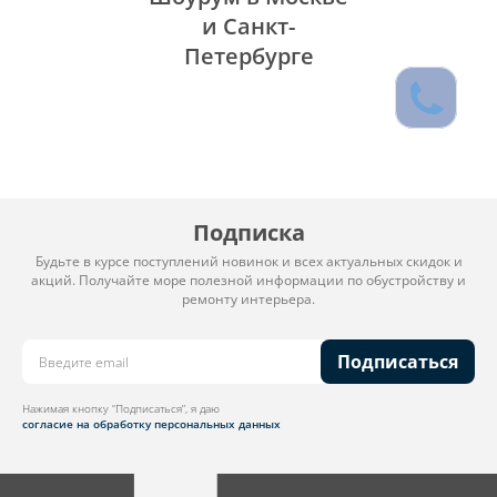
и Санкт-
Петербурге
Подписка
Будьте в курсе поступлений новинок и всех актуальных скидок и
акций. Получайте море полезной информации по обустройству и
ремонту интерьера.
Подписаться
Нажимая кнопку “Подписаться”, я даю
согласие на обработку персональных данных