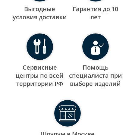
Выгодные
Гарантия до 10
уcловия доставки
лет
Сервисные
Помощь
центры по всей
специалиста при
территории РФ
выборе изделий
Шоурум в Москве