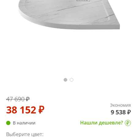
47 690 ₽
Экономия
38 152 ₽
9 538 ₽
Нашли дешевле?
В наличии
Выберите цвет: