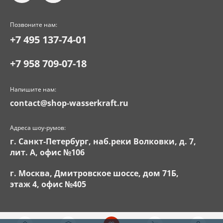
Позвоните нам:
+7 495 137-74-01
+7 958 709-07-18
Напишите нам:
contact@shop-wasserkraft.ru
Адреса шоу-румов:
г. Санкт-Петербург, наб.реки Волковки, д. 7,
лит. А, офис №106
г. Москва, Дмитровское шоссе, дом 71Б,
этаж 4, офис №405