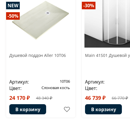
NEW
-30%
-50%
Душевой поддон Aller 10T06
Main 41S01 Душевой у
Артикул:
10T06
Артикул:
Цвет:
Слоновая кость
Цвет:
24 170 ₽
46 739 ₽
48 340 ₽
66 770 ₽
В корзину
В корзину