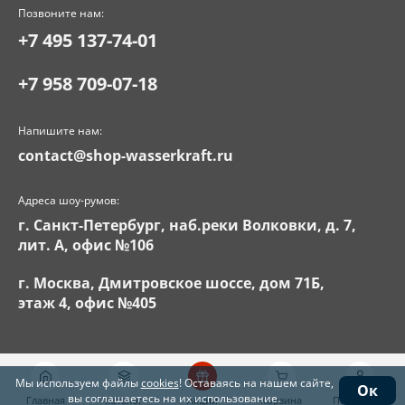
Позвоните нам:
+7 495 137-74-01
+7 958 709-07-18
Напишите нам:
contact@shop-wasserkraft.ru
Адреса шоу-румов:
г. Санкт-Петербург, наб.реки Волковки, д. 7,
лит. А, офис №106
г. Москва, Дмитровское шоссе, дом 71Б,
этаж 4, офис №405
Мы используем файлы
cookies
! Оставаясь на нашем сайте,
Ок
вы соглашаетесь на их использование.
Главная
Каталог
Акции
Корзина
Поддержка