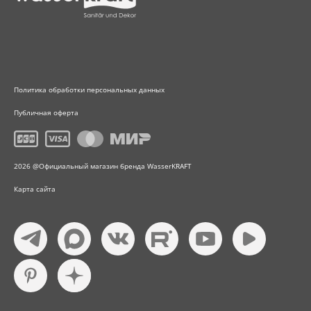
Политика обработки персональных данных
Публичная оферта
2026 @Официальный магазин бренда WasserKRAFT
Карта сайта