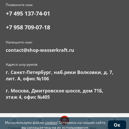
Позвоните нам:
+7 495 137-74-01
+7 958 709-07-18
Напишите нам:
contact@shop-wasserkraft.ru
Адреса шоу-румов:
г. Санкт-Петербург, наб.реки Волковки, д. 7,
лит. А, офис №106
г. Москва, Дмитровское шоссе, дом 71Б,
этаж 4, офис №405
Мы используем файлы
cookies
! Оставаясь на нашем сайте,
Ок
вы соглашаетесь на их использование.
Главная
Каталог
Акции
Корзина
Поддержка