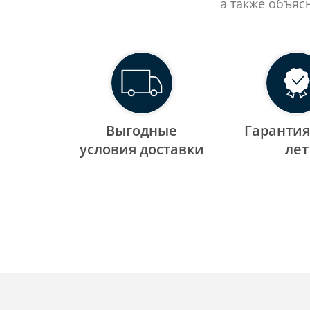
а также объяс
Выгодные
Гарантия
уcловия доставки
лет