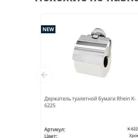
NEW
Держатель туалетной бумаги Rhein K-
6225
Артикул:
K-622
Цвет:
Хро