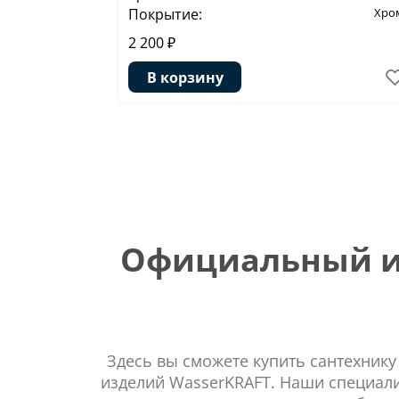
Покрытие:
Хро
2 200 ₽
В корзину
Официальный ин
Здесь вы сможете купить сантехнику
изделий WasserKRAFT. Наши специали