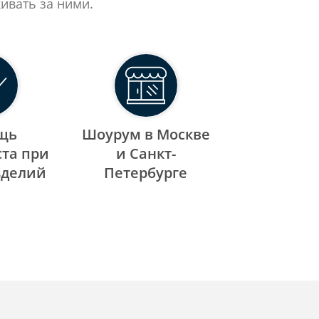
ивать за ними.
щь
Шоурум в Москве
та при
и Санкт-
зделий
Петербурге