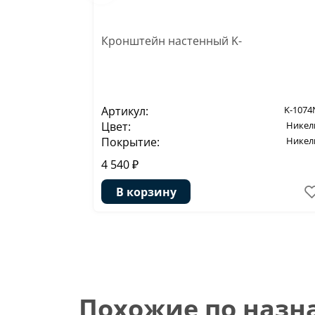
Кронштейн настенный K-
Артикул:
K-1074
Цвет:
Никел
Покрытие:
Никел
4 540 ₽
В корзину
Похожие по наз