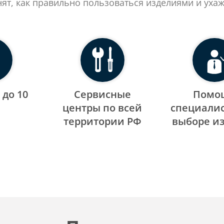
нят, как правильно пользоваться изделиями и ухаж
 до 10
Сервисные
Помо
центры по всей
специалис
территории РФ
выборе и