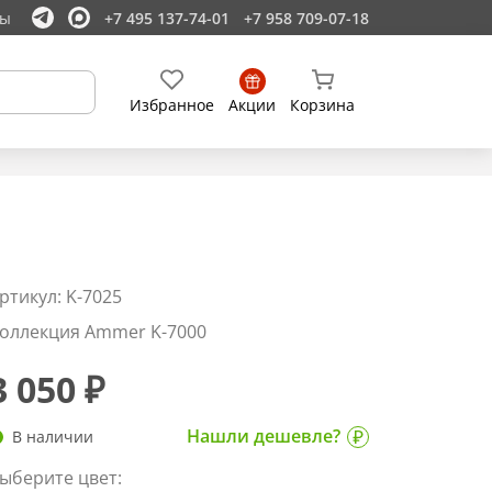
ты
+7 495 137-74-01
+7 958 709-07-18
Избранное
Акции
Корзина
ртикул: K-7025
оллекция Ammer K-7000
3 050 ₽
Нашли дешевле?
В наличии
ыберите цвет: