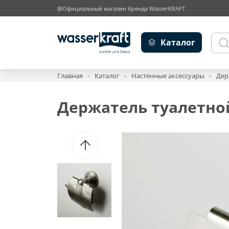
@Официальный магазин бренда WasserKRAFT
Каталог
Главная
Каталог
Настенные аксессуары
Дер
Держатель туалетно