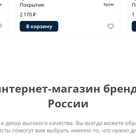
м
Покрытие:
Хром
П
2 170 ₽
1
В корзину
тернет-магазин бренд
России
 и декор высокого качества. Вы всегда можете об
сты помогут вам выбрать именно то, что нужно д