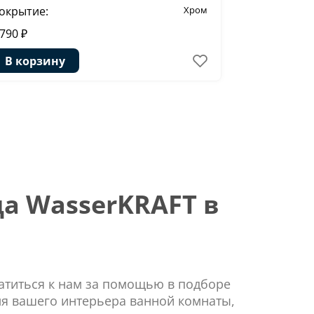
окрытие:
Хром
Покрытие:
 790 ₽
2 650 ₽
В корзину
В корзи
а WasserKRAFT в
ратиться к нам за помощью в подборе
ля вашего интерьера ванной комнаты,