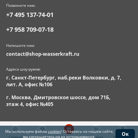
Позвоните нам:
+7 495 137-74-01
+7 958 709-07-18
Напишите нам:
contact@shop-wasserkraft.ru
Адреса шоу-румов:
г. Санкт-Петербург, наб.реки Волковки, д. 7,
лит. А, офис №106
г. Москва, Дмитровское шоссе, дом 71Б,
этаж 4, офис №405
Мы используем файлы
cookies
! Оставаясь на нашем сайте,
Ок
вы соглашаетесь на их использование.
Главная
Каталог
Акции
Корзина
Поддержка