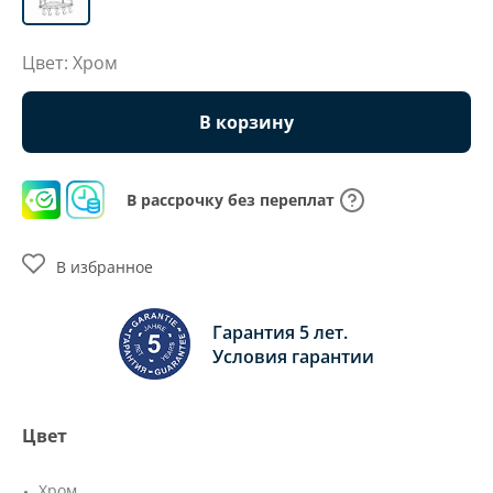
Цвет: Хром
В корзину
В рассрочку без переплат
В избранное
Гарантия 5 лет.
Условия гарантии
Цвет
Хром