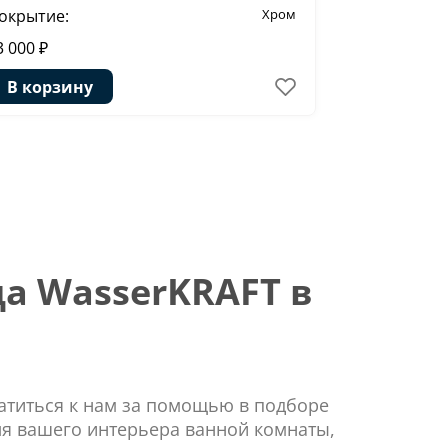
окрытие:
Хром
Покрытие:
3 000 ₽
4 290 ₽
В корзину
В корзи
а WasserKRAFT в
ратиться к нам за помощью в подборе
ля вашего интерьера ванной комнаты,