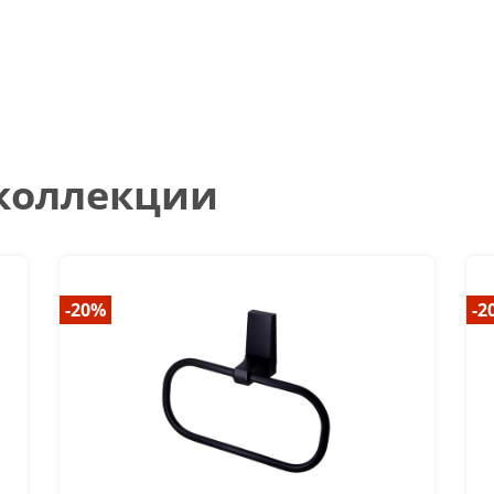
 коллекции
-20%
-2