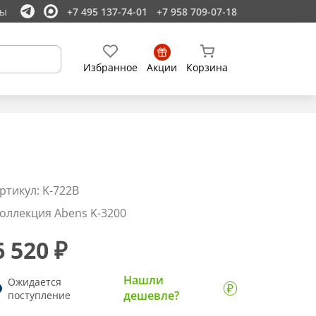
ты
+7 495 137-74-01
+7 958 709-07-18
Избранное
Акции
Корзина
ртикул: K-722B
оллекция Abens K-3200
6 520 ₽
Нашли
Ожидается
дешевле?
поступление