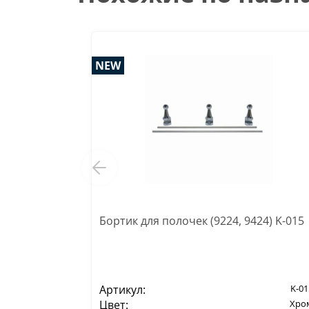
NEW
Бортик для полочек (9224, 9424) K-015
Артикул:
K-01
Цвет:
Хро