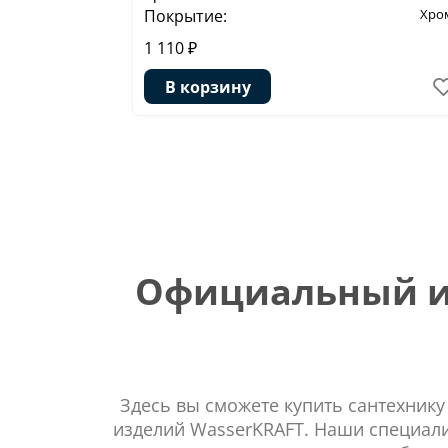
Покрытие:
Хро
1 110 ₽
В корзину
Официальный ин
Здесь вы сможете купить сантехнику
изделий WasserKRAFT. Наши специали