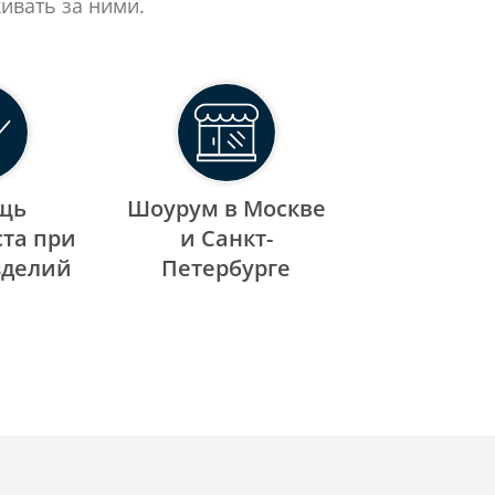
ивать за ними.
щь
Шоурум в Москве
та при
и Санкт-
зделий
Петербурге