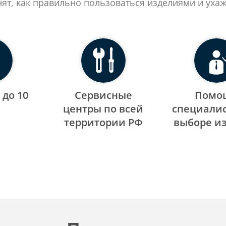
нят, как правильно пользоваться изделиями и ухаж
 до 10
Сервисные
Помо
центры по всей
специалис
территории РФ
выборе и