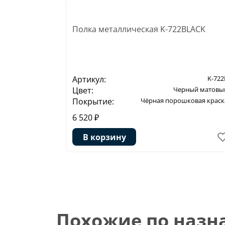
Полка металлическая K-722BLACK
Артикул:
K-722
Цвет:
Черный матовы
Покрытие:
Чёрная порошковая краск
6 520 ₽
В корзину
Похожие по наз