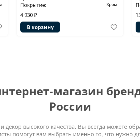
м
Покрытие:
Хром
П
4 930 ₽
1
В корзину
тернет-магазин бренд
России
 и декор высокого качества. Вы всегда можете об
сты помогут вам выбрать именно то, что нужно д