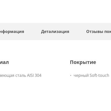
информация
Детализация
Отзывы по
иал
Покрытие
еющая сталь AISI 304
черный Soft-touch