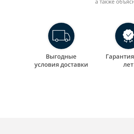
а также объяс
Выгодные
Гарантия
уcловия доставки
лет