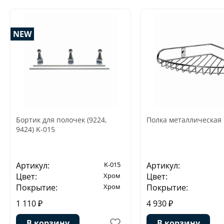
NEW
Бортик для полочек (9224,
Полка металлическая 
9424) K-015
Артикул:
K-015
Артикул:
Цвет:
Хром
Цвет:
Покрытие:
Хром
Покрытие:
1 110 ₽
4 930 ₽
В корзину
В корзину