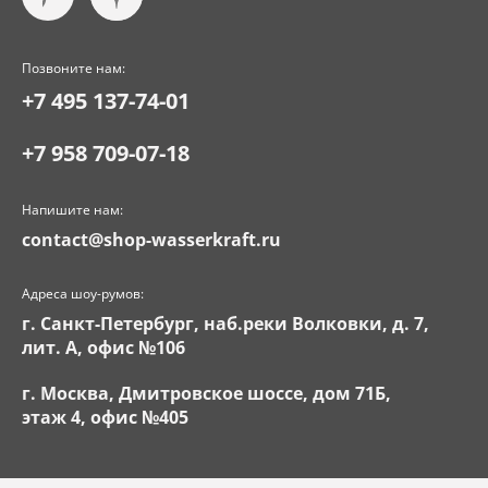
Позвоните нам:
+7 495 137-74-01
+7 958 709-07-18
Напишите нам:
contact@shop-wasserkraft.ru
Адреса шоу-румов:
г. Санкт-Петербург, наб.реки Волковки, д. 7,
лит. А, офис №106
г. Москва, Дмитровское шоссе, дом 71Б,
этаж 4, офис №405