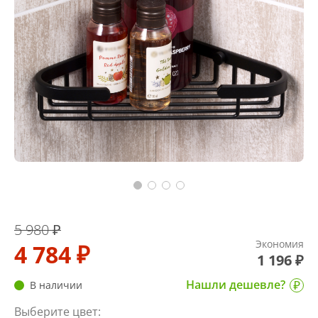
5 980 ₽
Экономия
4 784 ₽
1 196 ₽
Нашли дешевле?
В наличии
Выберите цвет: